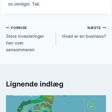
os venligst. Tak.
Indlægsnavigation
FORRIGE
NÆSTE
Store investeringer
Hvad er en business?
hen over
sensommeren
Lignende indlæg