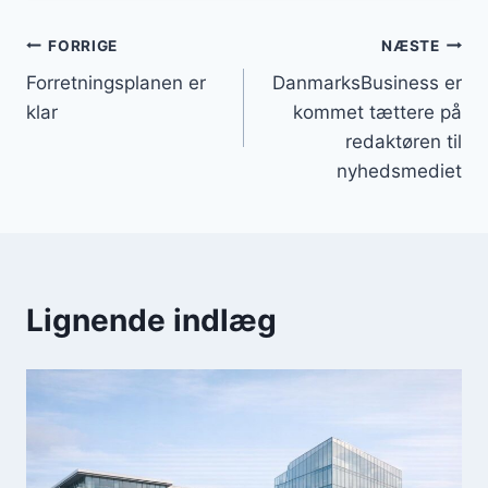
Indlægsnavigation
FORRIGE
NÆSTE
Forretningsplanen er
DanmarksBusiness er
klar
kommet tættere på
redaktøren til
nyhedsmediet
Lignende indlæg