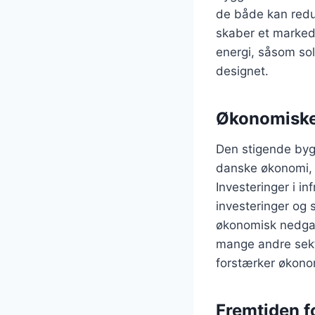
de både kan redu
skaber et marked
energi, såsom sol
designet.
Økonomiske
Den stigende bygge
danske økonomi, 
Investeringer i 
investeringer og 
økonomisk nedgan
mange andre sekto
forstærker økono
Fremtiden 