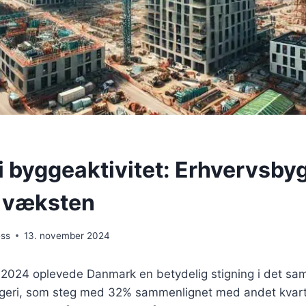
 i byggeaktivitet: Erhvervsby
i væksten
ess
13. november 2024
af 2024 oplevede Danmark en betydelig stigning i det sa
geri, som steg med 32% sammenlignet med andet kvartal