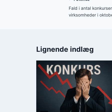
Indlægsnavi
Fald i antal konkurser
virksomheder i oktob
Lignende indlæg