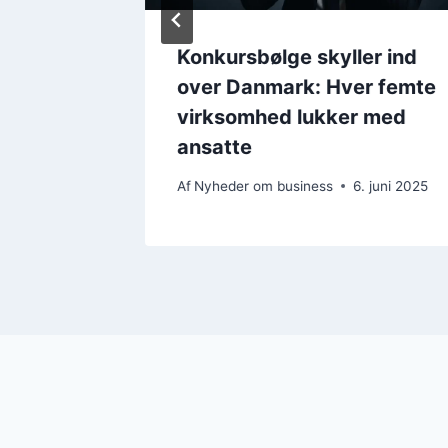
rk
Konkursbølge skyller ind
tligt
over Danmark: Hver femte
virksomhed lukker med
ansatte
Af
Nyheder om business
6. juni 2025