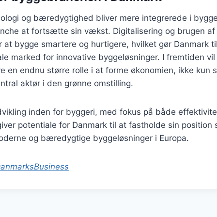
nologi og bæredygtighed bliver mere integrerede i bygge
he at fortsætte sin vækst. Digitalisering og brugen af
r at bygge smartere og hurtigere, hvilket gør Danmark ti
le marked for innovative byggeløsninger. I fremtiden v
e en endnu større rolle i at forme økonomien, ikke kun 
ral aktør i den grønne omstilling.
vikling inden for byggeri, med fokus på både effektivite
ver potentiale for Danmark til at fastholde sin positio
moderne og bæredygtige byggeløsninger i Europa.
anmarksBusiness