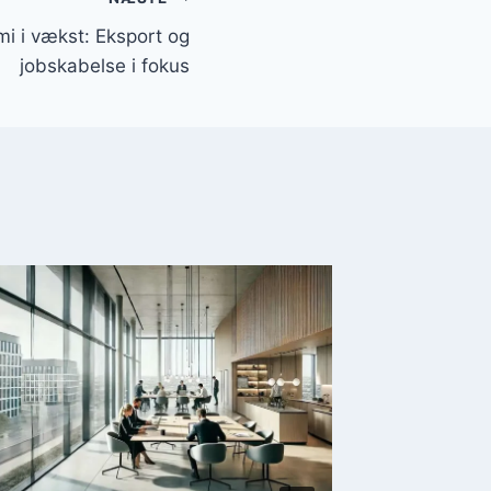
i i vækst: Eksport og
jobskabelse i fokus